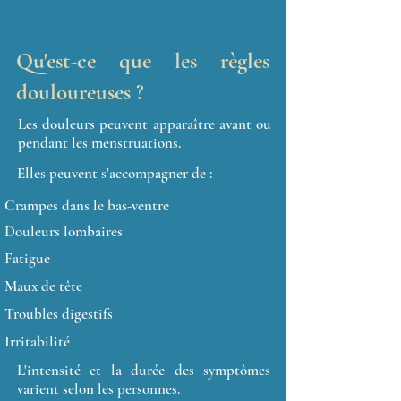
Qu'est-ce que les règles
douloureuses ?
Les douleurs peuvent apparaître avant ou
pendant les menstruations.
Elles peuvent s'accompagner de :
Crampes dans le bas-ventre
Douleurs lombaires
Fatigue
Maux de tête
Troubles digestifs
Irritabilité
L'intensité et la durée des symptômes
varient selon les personnes.