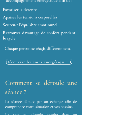
accompagnement énergétique afin de :
Favoriser la détente
Apaiser les tensions corporelles
Soutenir l'équilibre émotionnel
Retrouver davantage de confort pendant
le cycle
Chaque personne réagit différemment.
Découvrir les soins énergétiques
Comment se déroule une
séance ?
La séance débute par un échange afin de
comprendre votre situation et vos besoins.
Le soin se déroule ensuite dans un