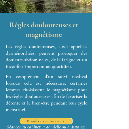
Règles douloureuses et
magnétisme
Les règles douloureuses, aussi appelées
dysménorrhées, peuvent provoquer des
douleurs abdominales, de la fatigue et un
inconfort important au quotidien.
En complément d'un suivi médical
lorsque cela est nécessaire, certaines
femmes choisissent le magnétisme pour
les règles douloureuses afin de favoriser la
détente et le bien-être pendant leur cycle
menstruel.
Prendre rendez-vous
Séances au cabinet, à domicile ou à distance