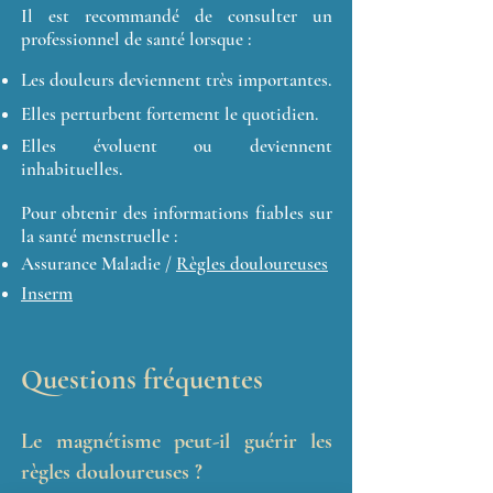
Il est recommandé de consulter un
professionnel de santé lorsque :
Les douleurs deviennent très importantes.
Elles perturbent fortement le quotidien.
Elles évoluent ou deviennent
inhabituelles.
Pour obtenir des informations fiables sur
la santé menstruelle :
Assurance Maladie /
Règles douloureuses
Inserm
Questions fréquentes
Le magnétisme peut-il guérir les
règles douloureuses ?