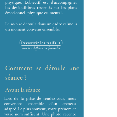
physique. L’objectif est d’accompagner
les déséquilibres ressentis sur les plans
émotionnel, physique ou mental.
Le soin se déroule dans un cadre calme, à
un moment convenu ensemble.
Découvrir les tarifs
Voir les différentes formules.
Comment se déroule une
séance ?
Avant la séance
Lors de la prise de rendez-vous, nous
convenons ensemble d’un créneau
adapté. Le plus souvent, votre prénom et
votre nom suffisent. Une photo récente