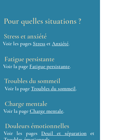
Pour quelles situations ?
Stress et anxiété
Voir les pages
Stress
et
Anxiété
.
Fatigue persistante
Voir la page
Fatigue persistante
.
Troubles du sommeil
Voir la page
Troubles du sommeil
.
Charge mentale
Voir la page
Charge mentale
.
Douleurs émotionnelles
Voir les pages
Deuil et séparation
et
Troubles émotionnels
.