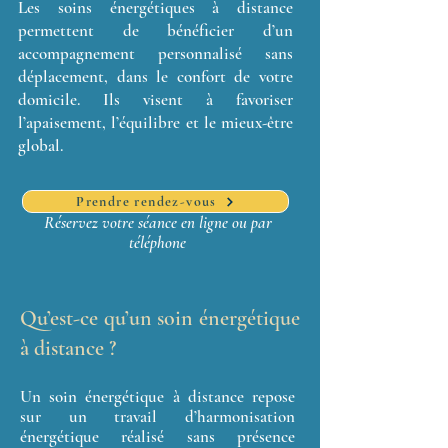
Les soins énergétiques à distance
permettent de bénéficier d’un
accompagnement personnalisé sans
déplacement, dans le confort de votre
domicile. Ils visent à favoriser
l’apaisement, l’équilibre et le mieux-être
global.
Prendre rendez-vous
Réservez votre séance en ligne ou par
téléphone
Qu’est-ce qu’un soin énergétique
à distance ?
Un soin énergétique à distance repose
sur un travail d’harmonisation
énergétique réalisé sans présence