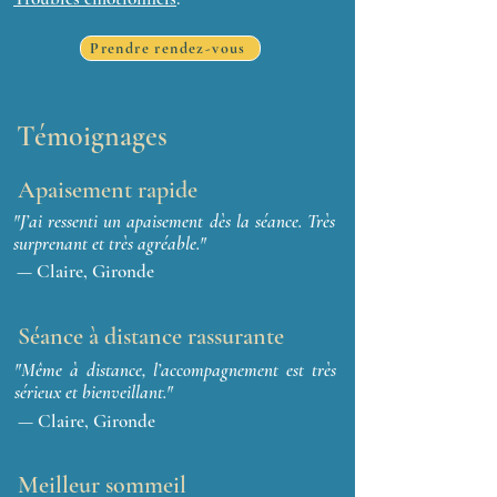
Prendre rendez-vous
Témoignages
Apaisement rapide
"J’ai ressenti un apaisement dès la séance. Très
surprenant et très agréable."
— Claire, Gironde
Séance à distance rassurante
"Même à distance, l’accompagnement est très
sérieux et bienveillant."
— Claire, Gironde
Meilleur sommeil