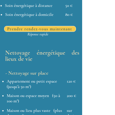
Soin énergétique à distance
50 €
Soin énergétique à domicile
80 €
Prendre rendez-vous maintenant
Réponse rapide
Nettoyage énergétique des
lieux de vie
- Nettoyage sur place
Appartement ou petit espace
120 €
(jusqu’à 50 m²)
Maison ou espace moyen (50 à
200 €
100 m²)
Maison ou lieu plus vaste (plus
sur