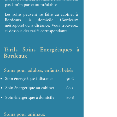
pas à m'en parler au préalable
Les soins peuvent se faire au cabinet à
Bordeaux, à domicile (Bordeaux
métropole) ou à distance. Vous trouverez
ci-dessous des tarifs correspondants.
Tarifs Soins Energétiques à
Bordeaux
Soins pour adultes, enfants, bébés
Soin énergétique à distance
50 €
Soin énergétique au cabinet
60 €
Soin énergétique à domicile
80 €
Soins pour animaux