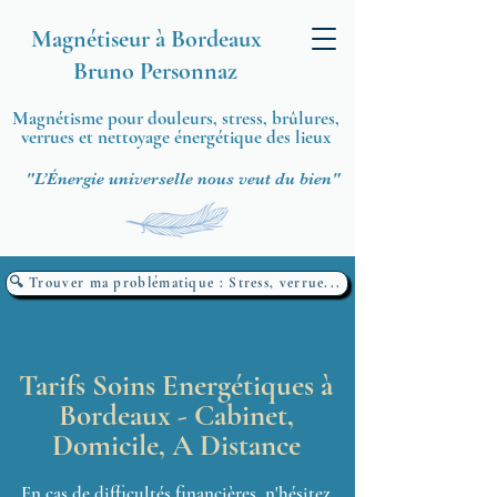
Magnétiseur à Bordeaux
Bruno Personnaz
Magnétisme pour douleurs, stress, brûlures,
verrues et nettoyage énergétique des lieux
"L’Énergie universelle nous veut du bien"
🔍 Trouver ma problématique : Stress, verrue...
Tarifs Soins Energétiques à
Bordeaux -
Cabinet,
Domicile, A Distance
En cas de difficultés financières, n'hésitez