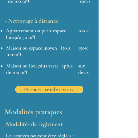
de 100 m²)
devis
- Nettoyage à distance
Appartement ou petit espace
100 €
(jusqu’à 50 m²)
Maison ou espace moyen (50 à
150€
100 m²)
Maison ou lieu plus vaste (plus
sur
de 100 m²)
devis
Prendre rendez-vous
Modalités pratiques
Modalités de règlement
Les séances peuvent être réglées :