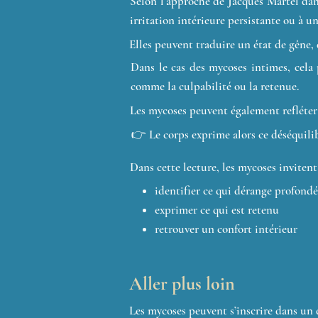
Selon l’approche de Jacques Martel dan
irritation intérieure persistante ou à un
Elles peuvent traduire un état de gêne, 
Dans le cas des mycoses intimes, cela p
comme la culpabilité ou la retenue.
Les mycoses peuvent également refléter 
👉 Le corps exprime alors ce déséquilibr
Dans cette lecture, les mycoses invitent 
identifier ce qui dérange profon
exprimer ce qui est retenu
retrouver un confort intérieur
Aller plus loin
Les mycoses peuvent s’inscrire dans un 