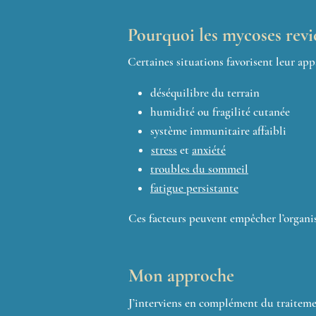
Pourquoi les mycoses rev
Certaines situations favorisent leur appa
déséquilibre du terrain
humidité ou fragilité cutanée
système immunitaire affaibli
stress
et
anxiété
troubles du sommeil
fatigue persistante
Ces facteurs peuvent empêcher l’organi
Mon approche
J’interviens en complément du traiteme