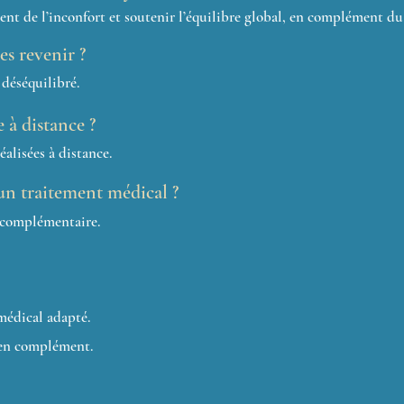
nt de l’inconfort et soutenir l’équilibre global, en complément du
es revenir ?
 déséquilibré.
 à distance ?
éalisées à distance.
un traitement médical ?
 complémentaire.
médical adapté.
en complément.