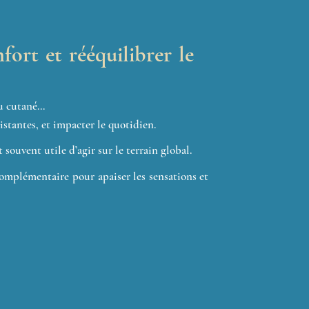
fort et rééquilibrer le
ou cutané…
istantes, et impacter le quotidien.
 souvent utile d’agir sur le terrain global.
plémentaire pour apaiser les sensations et