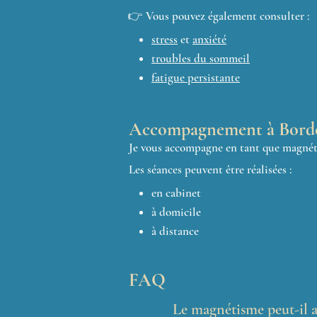
👉 Vous pouvez également consulter :
stress
et
anxiété
troubles du sommeil
fatigue persistante
Accompagnement à Bord
Je vous accompagne en tant que magnéti
Les séances peuvent être réalisées :
en cabinet
à domicile
à distance
FAQ
Le magnétisme peut-il a