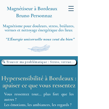
Magnétiseur à Bordeaux
Bruno Personnaz
Magnétisme pour douleurs, stress, brûlures,
verrues et nettoyage énergétique des lieux
"L’Énergie universelle nous veut du bien"
🔍 Trouver ma problématique : Stress, verrue...
Hypersensibilité à Bordeaux :
apaiser ce que vous ressentez
Vous ressentez tout… plus fort que les
autres ?
Les émotions, les ambiances, les regards ?