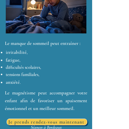
Le manque de sommeil peut entraîner :
irritabilité,
fatigue,
difficultés scolaires,
tensions familiales,
anxiété.
Le magnétisme peut accompagner votre
enfant afin de favoriser un apaisement
émotionnel et un meilleur sommeil.
Je prends rendez-vous maintenant
Séances à Bordeaux