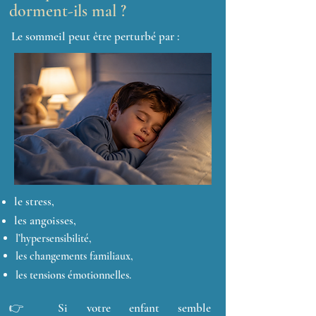
dorment-ils mal ?
Le sommeil peut être perturbé par :
le stress,
les angoisses,
l’hypersensibilité,
les changements familiaux,
les tensions émotionnelles.
👉 Si votre enfant semble