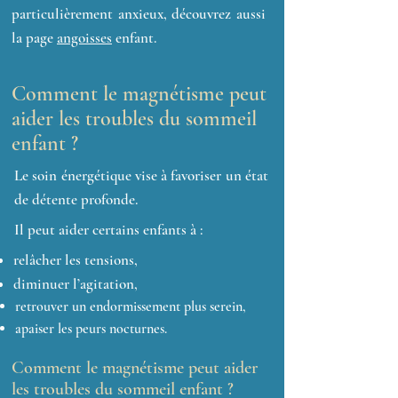
particulièrement anxieux, découvrez aussi
la page
angoisses
enfant.
Comment le magnétisme peut
aider les troubles du sommeil
enfant ?
Le soin énergétique vise à favoriser un état
de détente profonde.
Il peut aider certains enfants à :
relâcher les tensions,
diminuer l’agitation,
retrouver un endormissement plus serein,
apaiser les peurs nocturnes.
Comment le magnétisme peut aider
les troubles du sommeil enfant ?