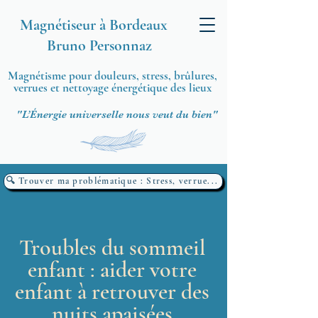
Magnétiseur à Bordeaux
Bruno Personnaz
Magnétisme pour douleurs, stress, brûlures,
verrues et nettoyage énergétique des lieux
"L’Énergie universelle nous veut du bien"
🔍 Trouver ma problématique : Stress, verrue...
Troubles du sommeil
enfant : aider votre
enfant à retrouver des
nuits apaisées