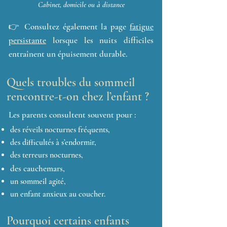
Cabinet, domicile ou à distance
👉 Consultez également la page
fatigue
persistante
lorsque les nuits difficiles
entraînent un épuisement durable.
Quels troubles du sommeil
rencontre-t-on chez l’enfant ?
Les parents consultent souvent pour :
des réveils nocturnes fréquents,
des difficultés à s’endormir,
des terreurs nocturnes,
des cauchemars,
un sommeil agité,
un enfant anxieux au coucher.
Pourquoi certains enfants